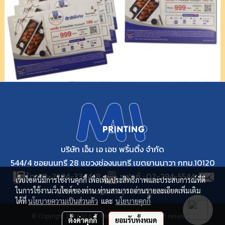
บริษัท เอ็ม เอ เอช พริ้นติ้ง จำกัด
544/4 ซอยนนทรี 28 แขวงช่องนนทรี เขตยานนาวา กทม.10120
โทร. 0-2294-3344-8
แฟกซ์ : 02-294-5544
เว็บไซต์นี้มีการใช้งานคุกกี้ เพื่อเพิ่มประสิทธิภาพและประสบการณ์ที่ดี
อีเมล : sales@mahprinting.com
ในการใช้งานเว็บไซต์ของท่าน ท่านสามารถอ่านรายละเอียดเพิ่มเติม
ได้ที่
นโยบายความเป็นส่วนตัว
และ
นโยบายคุกกี้
© Copyright 2018 M.A.H. Printing Co.,Ltd. All right reserved.
ตั้งค่าคุกกี้
ยอมรับทั้งหมด