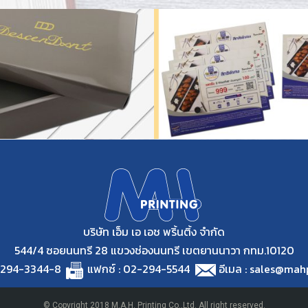
่อโฆษณา ณ จุดขาย
บริษัท เอ็ม เอ เอช พริ้นติ้ง จำกัด
544/4 ซอยนนทรี 28 แขวงช่องนนทรี เขตยานนาวา กทม.10120
2294-3344-8
แฟกซ์ : 02-294-5544
อีเมล : sales@mah
© Copyright 2018 M.A.H. Printing Co.,Ltd. All right reserved.