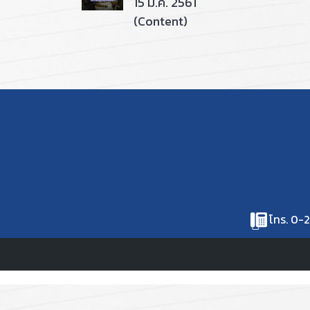
15 มี.ค. 2561
(Content)
โทร. 0-