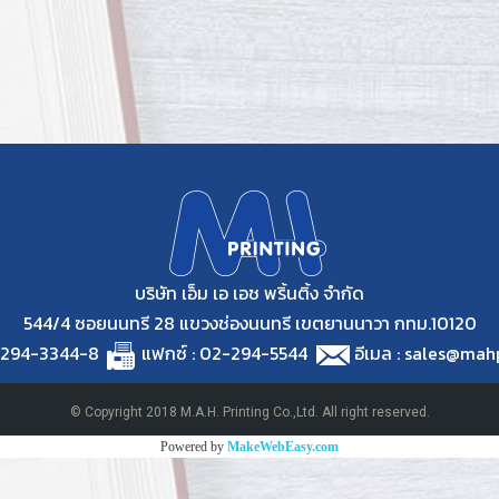
บริษัท เอ็ม เอ เอช พริ้นติ้ง จำกัด
544/4 ซอยนนทรี 28 แขวงช่องนนทรี เขตยานนาวา กทม.10120
2294-3344-8
แฟกซ์ : 02-294-5544
อีเมล : sales@mah
© Copyright 2018 M.A.H. Printing Co.,Ltd. All right reserved.
Powered by
MakeWebEasy.com