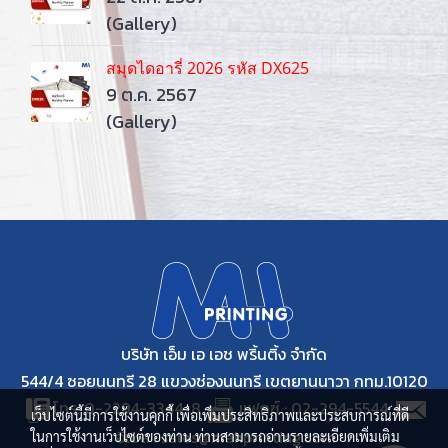
(Gallery)
สมุดไดอารี่ 2026 รหัส DX625
9 ต.ค. 2567
(Gallery)
บริษัท เอ็ม เอ เอช พริ้นติ้ง จำกัด
544/4 ซอยนนทรี 28 แขวงช่องนนทรี เขตยานนาวา กทม.10120
โทร. 0-2294-3344-8
แฟกซ์ : 02-294-5544
เว็บไซต์นี้มีการใช้งานคุกกี้ เพื่อเพิ่มประสิทธิภาพและประสบการณ์ที่ดี
อีเมล : sales@mahprinting.com
ในการใช้งานเว็บไซต์ของท่าน ท่านสามารถอ่านรายละเอียดเพิ่มเติม