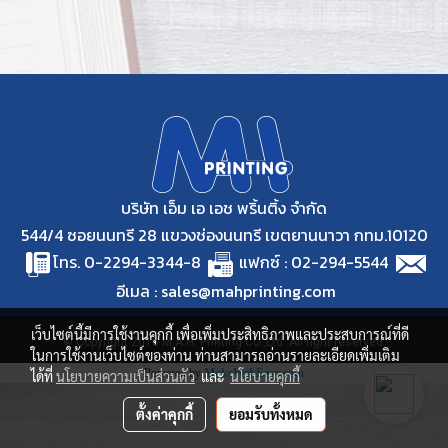
บริษัท เอ็ม เอ เอช พริ้นติ้ง จำกัด
544/4 ซอยนนทรี 28 แขวงช่องนนทรี เขตยานนาวา กทม.10120
โทร. 0-2294-3344-8
แฟกซ์ : 02-294-5544
อีเมล : sales@mahprinting.com
เว็บไซต์นี้มีการใช้งานคุกกี้ เพื่อเพิ่มประสิทธิภาพและประสบการณ์ที่ดี
© Copyright 2018 M.A.H. Printing Co.,Ltd. All right reserved.
ในการใช้งานเว็บไซต์ของท่าน ท่านสามารถอ่านรายละเอียดเพิ่มเติม
Powered by
MakeWebEasy.com
ได้ที่
นโยบายความเป็นส่วนตัว
และ
นโยบายคุกกี้
ตั้งค่าคุกกี้
ยอมรับทั้งหมด