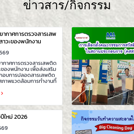
ข่าวสาร/กิจกรรม
ยากาศการตรวจสารเสพ
สสาวะของพนักงาน
2569
ากาศการตรวจสารเสพติด
ะของพนักงาน เพื่อส่งเสริม
กอบการปลอดสารเสพติด
สภาพแวดล้อมการทำงานที่
งปีใหม่ 2026
2569