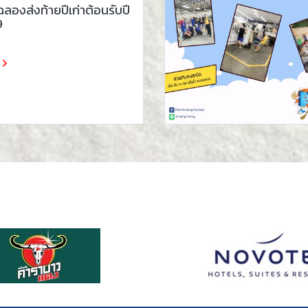
ฉลองส่งท้ายปีเก่าต้อนรับปี
9