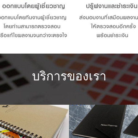
บริการของเรา
ไดอารี่
ปฏิทิน