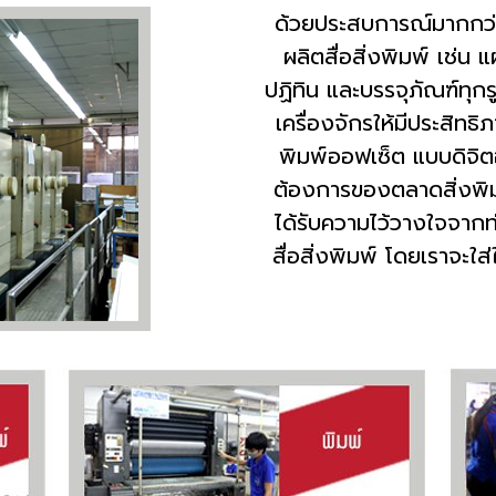
ด้วยประสบการณ์มากกว่
ผลิตสื่อสิ่งพิมพ์ เช่น 
ปฏิทิน และบรรจุภัณฑ์ทุ
เครื่องจักรให้มีประสิทธ
พิมพ์ออฟเซ็ต แบบดิจิ
ต้องการของตลาดสิ่งพิมพ
ได้รับความไว้วางใจจากท
สื่อสิ่งพิมพ์ โดยเราจะใ