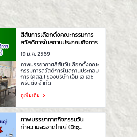
สีสันการเลือกตั้งคณะกรรมการ
สวัสดิการในสถานประกอบกิจการ
19 ม.ค. 2569
ภาพบรรยากาศสีสันวันเลือกตั้งคณะ
กรรมการสวัสดิการในสถานประกอบ
การ (คสส.) ของบริษัท เอ็ม เอ เอช
พริ้นติ้ง จำกัด
ดูเพิ่มเติม
ภาพบรรยากาศกิจกรรมวัน
ทำความสะอาดใหญ่ (Big
Cleaning Day)