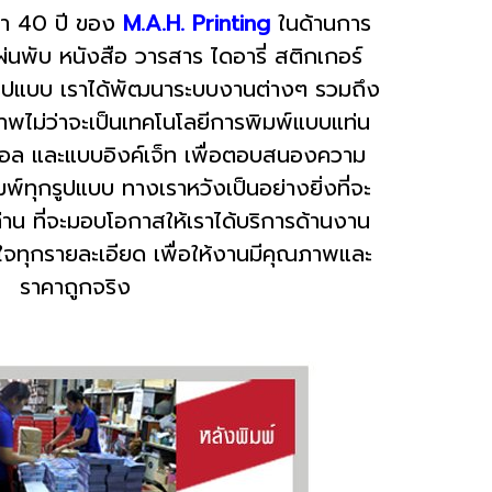
า 40 ปี ของ
M.A.H. Printing
ในด้านการ
แผ่นพับ หนังสือ วารสาร ไดอารี่ สติกเกอร์
กรูปแบบ เราได้พัฒนาระบบงานต่างๆ รวมถึง
ิภาพไม่ว่าจะเป็นเทคโนโลยีการพิมพ์แบบแท่น
ตอล และแบบอิงค์เจ็ท เพื่อตอบสนองความ
์ทุกรูปแบบ ทางเราหวังเป็นอย่างยิ่งที่จะ
่าน ที่จะมอบโอกาสให้เราได้บริการด้านงาน
ส่ใจทุกรายละเอียด เพื่อให้งานมีคุณภาพและ
ราคาถูกจริง