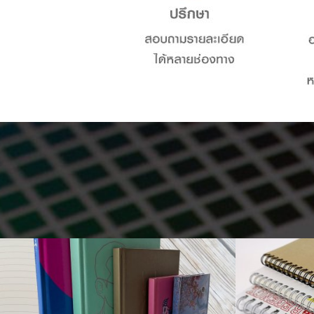
สมุดริมลวด